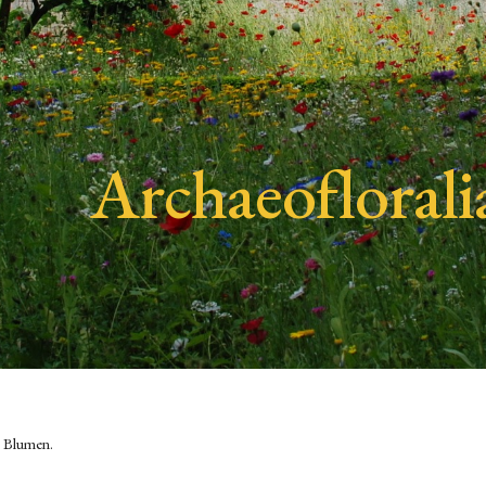
ip to main content
Skip to navigat
Archaeoflorali
e Blumen.