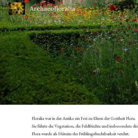
Archaeofloralia
Sk
Floralia war in der Antike ein Fest zu Ehren der Gottheit Flora.
Sie führte die Vegetation, die Feldfrüchte und
insbesondere
di
Flora wurde als Hüterin der Frühlingsfruchtbarkeit verehrt.